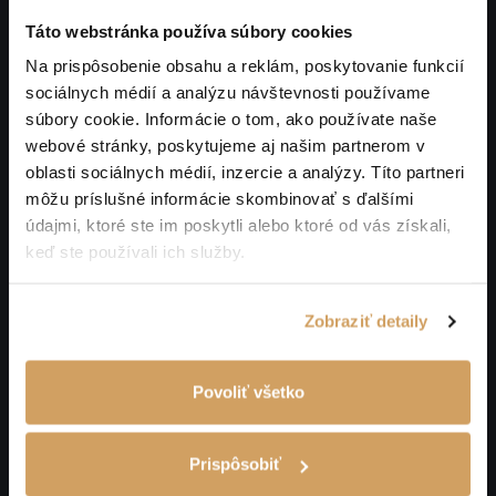
Táto webstránka používa súbory cookies
Na prispôsobenie obsahu a reklám, poskytovanie funkcií
sociálnych médií a analýzu návštevnosti používame
súbory cookie. Informácie o tom, ako používate naše
webové stránky, poskytujeme aj našim partnerom v
oblasti sociálnych médií, inzercie a analýzy. Títo partneri
môžu príslušné informácie skombinovať s ďalšími
údajmi, ktoré ste im poskytli alebo ktoré od vás získali,
keď ste používali ich služby.
Zobraziť detaily
Povoliť všetko
Prispôsobiť