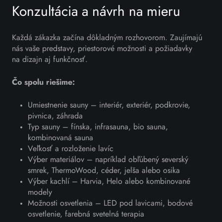
Konzultácia a návrh na mieru
Každá zákazka začína dôkladným rozhovorom. Zaujímajú
nás vaše predstavy, priestorové možnosti a požiadavky
na dizajn aj funkčnosť.
Čo spolu riešime:
Umiestnenie sauny – interiér, exteriér, podkrovie,
pivnica, záhrada
Typ sauny – fínska, infrasauna, bio sauna,
kombinovaná sauna
Veľkosť a rozloženie lavíc
Výber materiálov – napríklad obľúbený severský
smrek, ThermoWood, céder, jelša alebo osika
Výber kachlí – Harvia, Helo alebo kombinované
modely
Možnosti osvetlenia – LED pod lavicami, bodové
osvetlenie, farebná svetelná terapia