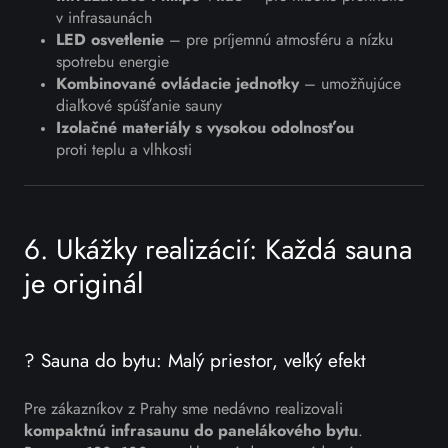
v infrasaunách
LED osvetlenie
– pre príjemnú atmosféru a nízku
spotrebu energie
Kombinované ovládacie jednotky
– umožňujúce
diaľkové spúšťanie sauny
Izolačné materiály s vysokou odolnosťou
proti teplu a vlhkosti
6. Ukážky realizácií: Každá sauna
je originál
? Sauna do bytu: Malý priestor, veľký efekt
Pre zákazníkov z Prahy sme nedávno realizovali
kompaktnú infrasaunu do panelákového bytu
.