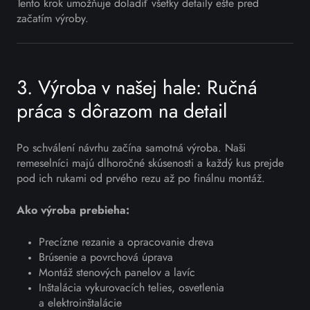
Tento krok umožňuje doladiť všetky detaily ešte pred
začatím výroby.
3. Výroba v našej hale: Ručná
práca s dôrazom na detail
Po schválení návrhu začína samotná výroba. Naši
remeselníci majú dlhoročné skúsenosti a každý kus prejde
pod ich rukami od prvého rezu až po finálnu montáž.
Ako výroba prebieha:
Precízne rezanie a opracovanie dreva
Brúsenie a povrchová úprava
Montáž stenových panelov a lavíc
Inštalácia vykurovacích telies, osvetlenia
a elektroinštalácie