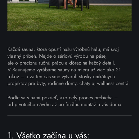
Každá sauna, ktorá opustí našu výrobnú halu, má svoj
vlastný príbeh. Nejde o sériovú výrobu na páse,
ale o precíznu ručnú prácu a dôraz na každý detail.
V Saunujeme vyrábame sauny na mieru už viac ako 21
rokov – a za ten čas sme vytvorili stovky unikátnych
projektov pre byty, rodinné domy, chaty aj wellness centrá.
Poďte sa s nami pozrieť, ako celý proces prebieha –
od prvotného návrhu až po finálnu montáž u vás doma.
1. Všetko začína u vás: