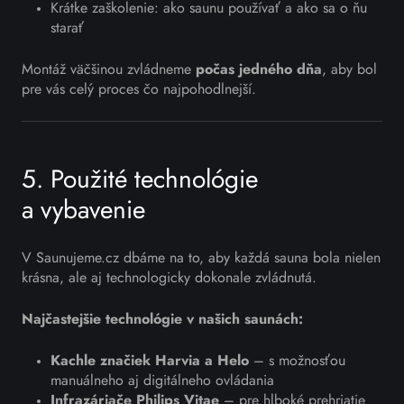
Krátke zaškolenie: ako saunu používať a ako sa o ňu
starať
Montáž väčšinou zvládneme
počas jedného dňa
, aby bol
pre vás celý proces čo najpohodlnejší.
5. Použité technológie
a vybavenie
V Saunujeme.cz dbáme na to, aby každá sauna bola nielen
krásna, ale aj technologicky dokonale zvládnutá.
Najčastejšie technológie v našich saunách:
Kachle značiek Harvia a Helo
– s možnosťou
manuálneho aj digitálneho ovládania
Infrazáriače Philips Vitae
– pre hlboké prehriatie