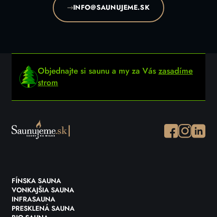
INFO@SAUNUJEME.SK
Objednajte si saunu a my za Vás
zasadíme
strom
Facebook
Instagram
Instagr
FÍNSKA SAUNA
VONKAJŠIA SAUNA
INFRASAUNA
PRESKLENÁ SAUNA