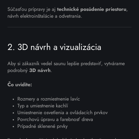
Súčasťou prípravy je aj
technické posúdenie priestoru
,
návrh elektroinštalácie a odvetrania.
2. 3D návrh a vizualizácia
Aby si zákazník vedel saunu lepšie predstaviť, vytvárame
podrobný
3D návrh
.
Čo uvidíte:
Rozmery a rozmiestnenie lavíc
Typ a umiestnenie kachlí
Umiestnenie osvetlenia a ovládacích prvkov
Povrchovú úpravu a farebnosť dreva
Prípadné sklenené prvky