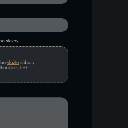
bo stavby
lebo
vložte
súbory
ľkosť súboru 5 MB