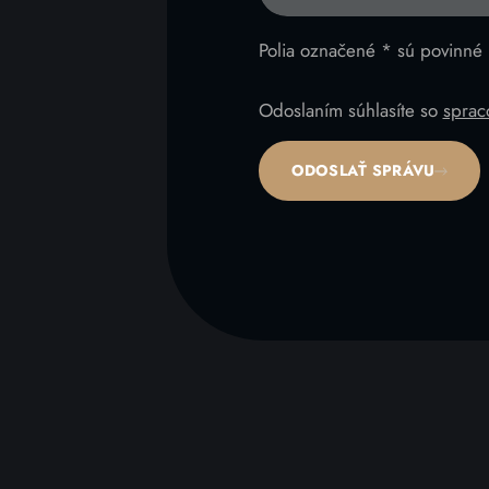
Polia označené * sú povinné
Odoslaním súhlasíte so
sprac
ODOSLAŤ SPRÁVU