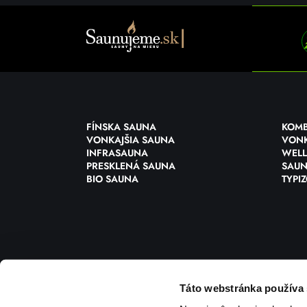
FÍNSKA SAUNA
KOM
VONKAJŠIA SAUNA
VONK
INFRASAUNA
WELL
PRESKLENÁ SAUNA
SAUN
BIO SAUNA
TYPI
Táto webstránka používa