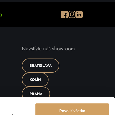
Facebook
Instagram
Instagram
m
Navštívte náš showroom
BRATISLAVA
KOLÍN
PRAHA
Povoliť všetko