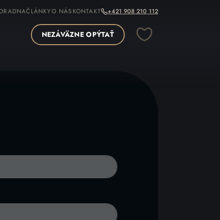
ORADNA
ČLÁNKY
O NÁS
KONTAKT
+421 908 210 112
NEZÁVÄZNE OPÝTAŤ