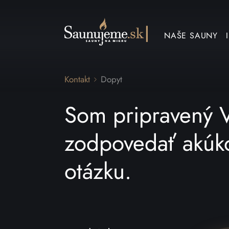
NAŠE SAUNY
Kontakt
Dopyt
Som pripravený
zodpovedať akúk
otázku.