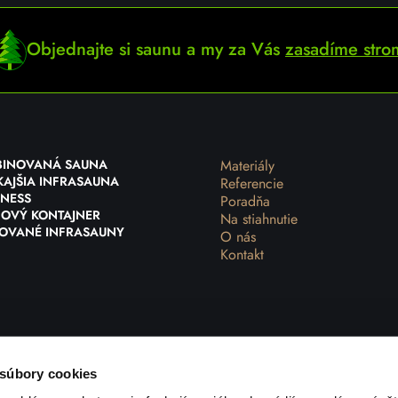
Objednajte si saunu a my za Vás
zasadíme stro
BINOVANÁ SAUNA
Materiály
AJŠIA INFRASAUNA
Referencie
NESS
Poradňa
OVÝ KONTAJNER
Na stiahnutie
ZOVANÉ INFRASAUNY
O nás
Kontakt
 súbory cookies