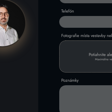
Telefón
Fotografie místa vestavby ne
Potiahnite a
Maximálna ve
Poznámky