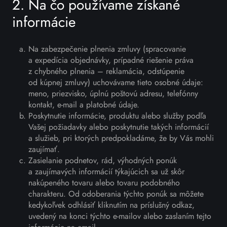
2. Na čo používame získané
informácie
Na zabezpečenie plnenia zmluvy (spracovanie
a expedícia objednávky, prípadné riešenie práva
z chybného plnenia – reklamácia, odstúpenie
od kúpnej zmluvy) uchovávame tieto osobné údaje:
meno, priezvisko, úplnú poštovú adresu, telefónny
kontakt, e-mail a platobné údaje.
Poskytnutie informácie, produktu alebo služby podľa
Vašej požiadavky alebo poskytnutie takých informácií
a služieb, pri ktorých predpokladáme, že by Vás mohli
zaujímať.
Zasielanie podnetov, rád, výhodných ponúk
a zaujímavých informácií týkajúcich sa už skôr
nakúpeného tovaru alebo tovaru podobného
charakteru. Od odoberania týchto ponúk sa môžete
kedykoľvek odhlásiť kliknutím na príslušný odkaz,
uvedený na konci týchto e-mailov alebo zaslaním tejto