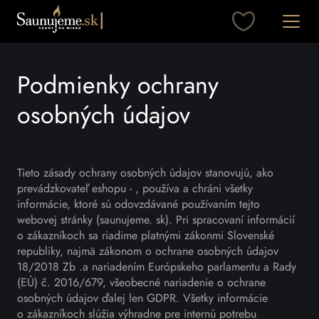
Otvori
Podmienky ochrany
osobných údajov
Tieto zásady ochrany osobných údajov stanovujú, ako
prevádzkovateľ eshopu - , používa a chráni všetky
informácie, ktoré sú odovzdávané používaním tejto
webovej stránky (saunujeme. sk). Pri spracovaní informácií
o zákazníkoch sa riadime platnými zákonmi Slovenské
republiky, najmä zákonom o ochrane osobných údajov
18/2018 Zb .a nariadením Európskeho parlamentu a Rady
(EÚ) č. 2016/679, všeobecné nariadenie o ochrane
osobných údajov ďalej len GDPR. Všetky informácie
o zákazníkoch slúžia výhradne pre internú potrebu