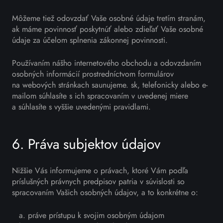
Môžeme tiež odovzdať Vaše osobné údaje tretím stranám,
ak máme povinnosť poskytnúť alebo zdieľať Vaše osobné
údaje za účelom splnenia zákonnej povinnosti.
Používaním nášho internetového obchodu a odovzdaním
osobných informácií prostredníctvom formulárov
na webových stránkach saunujeme. sk, telefonicky alebo e-
mailom súhlasíte s ich spracovaním v uvedenej miere
a súhlasíte s vyššie uvedenými pravidlami.
6. Práva subjektov údajov
Nižšie Vás informujeme o právach, ktoré Vám podľa
príslušných právnych predpisov patria v súvislosti so
spracovaním Vašich osobných údajov, a to konkrétne o:
práve prístupu k svojim osobným údajom