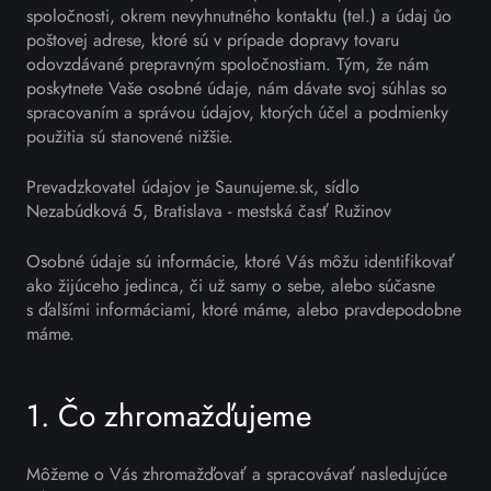
spoločnosti, okrem nevyhnutného kontaktu (tel.) a údaj ůo
poštovej adrese, ktoré sú v prípade dopravy tovaru
odovzdávané prepravným spoločnostiam. Tým, že nám
poskytnete Vaše osobné údaje, nám dávate svoj súhlas so
spracovaním a správou údajov, ktorých účel a podmienky
použitia sú stanovené nižšie.
Prevadzkovatel údajov je Saunujeme.sk, sídlo
Nezabúdková 5, Bratislava - mestská časť Ružinov
Osobné údaje sú informácie, ktoré Vás môžu identifikovať
ako žijúceho jedinca, či už samy o sebe, alebo súčasne
s ďalšími informáciami, ktoré máme, alebo pravdepodobne
máme.
1. Čo zhromažďujeme
Môžeme o Vás zhromažďovať a spracovávať nasledujúce