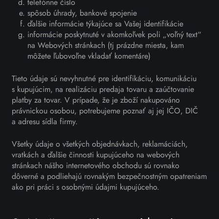
telefónne číslo
spôsob úhrady, bankové spojenie
ďalšie informácie týkajúce sa Vašej identifikácie
informácie poskytnuté v akomkoľvek poli „voľný text“
na Webových stránkach (tj prázdne miesta, kam
môžete ľubovoľne vkladať komentáre)
Tieto údaje sú nevyhnutné pre identifikáciu, komunikáciu
s kupujúcim, na realizáciu predaja tovaru a zaúčtovanie
platby za tovar. V prípade, že je zboží nakupováno
právnickou osobou, potrebujeme poznať aj jej IČO, DIČ
a adresu sídla firmy.
Všetky údaje o všetkých objednávkach, reklamáciách,
vratkách a ďalšie činnosti kupujúceho na webových
stránkach nášho internetového obchodu sú rovnako
dôverné a podliehajú rovnakým bezpečnostným opatreniam
ako pri práci s osobnými údajmi kupujúceho.