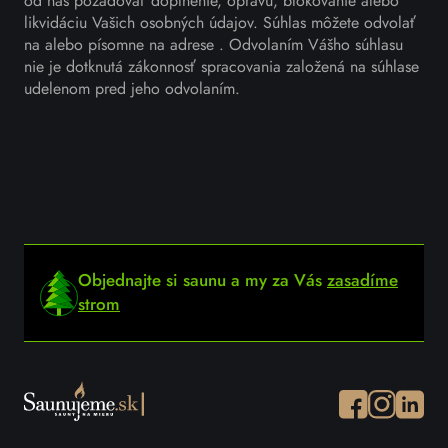
od nás požadovať doplnenie, opravu, blokovanie alebo
likvidáciu Vašich osobných údajov. Súhlas môžete odvolať
na alebo písomne na adrese . Odvolaním Vášho súhlasu
nie je dotknutá zákonnosť spracovania založená na súhlase
udelenom pred jeho odvolaním.
Objednajte si saunu a my za Vás
zasadíme
strom
Facebook
Instagram
Instagr