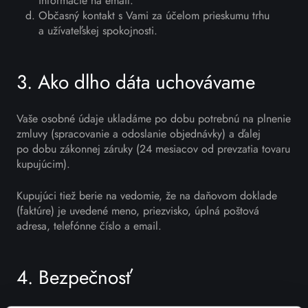
informácie na email.
Občasný kontakt s Vami za účelom prieskumu trhu
a užívateľskej spokojnosti.
3. Ako dlho dáta uchovávame
Vaše osobné údaje ukladáme po dobu potrebnú na plnenie
zmluvy (spracovanie a odoslanie objednávky) a ďalej
po dobu zákonnej záruky (24 mesiacov od prevzatia tovaru
kupujúcim).
Kupujúci tiež berie na vedomie, že na daňovom doklade
(faktúre) je uvedené meno, priezvisko, úplná poštová
adresa, telefónne číslo a email.
4. Bezpečnosť