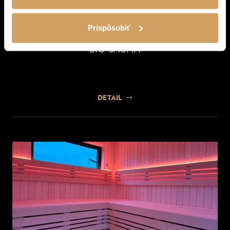
Prispôsobiť
BIO SAUNA
DETAIL