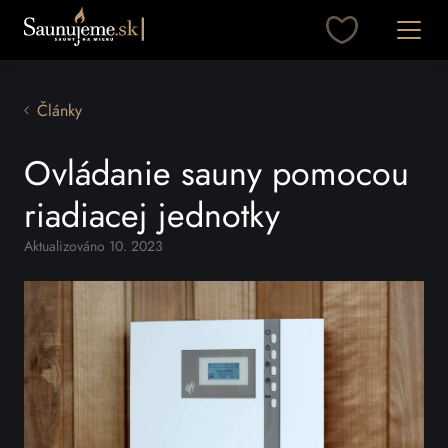
Otvori
Články
Ovládanie sauny pomocou
riadiacej jednotky
Aktualizováno 10. 2023