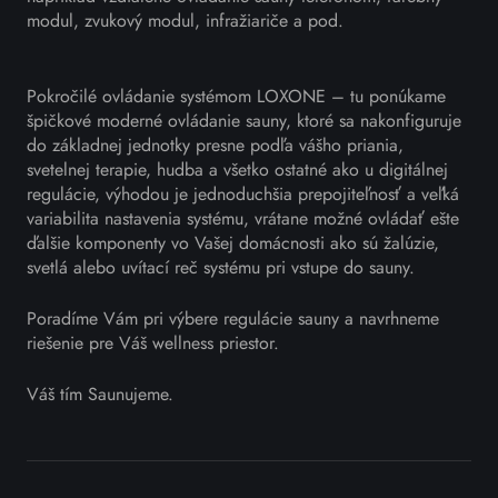
modul, zvukový modul, infražiariče a pod.
Pokročilé ovládanie systémom LOXONE – tu ponúkame
špičkové moderné ovládanie sauny, ktoré sa nakonfiguruje
do základnej jednotky presne podľa vášho priania,
svetelnej terapie, hudba a všetko ostatné ako u digitálnej
regulácie, výhodou je jednoduchšia prepojiteľnosť a veľká
variabilita nastavenia systému, vrátane možné ovládať ešte
ďalšie komponenty vo Vašej domácnosti ako sú žalúzie,
svetlá alebo uvítací reč systému pri vstupe do sauny.
Poradíme Vám pri výbere regulácie sauny a navrhneme
riešenie pre Váš wellness priestor.
Váš tím Saunujeme.