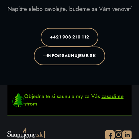
Napíšte alebo zavolajte, budeme sa Vám venovať
+421 908 210 112
INFO@SAUNUJEME.SK
Objednajte si saunu a my za Vás
zasadíme
strom
Facebook
Instagram
Instagr