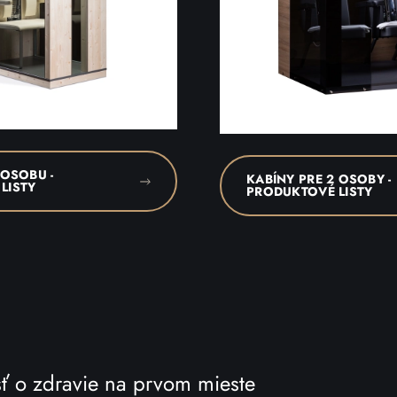
 OSOBU -
KABÍNY PRE 2 OSOBY -
LISTY
PRODUKTOVÉ LISTY
osť o zdravie na prvom mieste