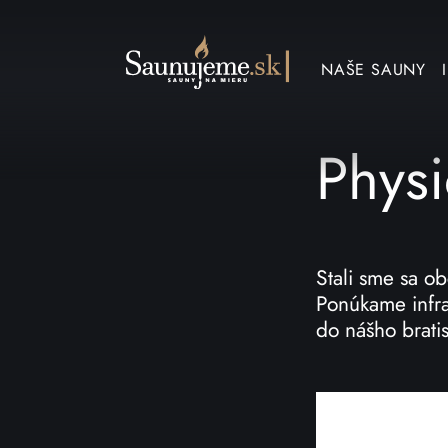
NAŠE SAUNY
Phys
Stali sme sa o
Ponúkame infrak
do nášho bratis