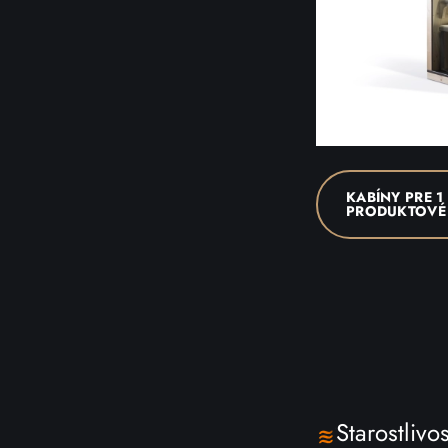
KABÍNY PRE 1
PRODUKTOVÉ 
Starostliv