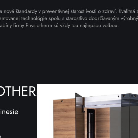
 nové štandardy v preventívnej starostlivosti o zdraví. Kvalitná 
tentovanej technológie spolu s starostlivo dodržiavaným výrob
kabíny firmy Physiotherm sú vždy tou najlepšou voľbou.
OTHERM
inesie