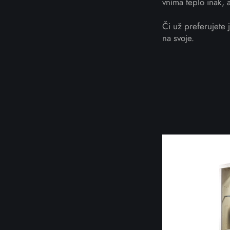
vníma teplo inak, a
Či už preferujete 
na svoje.