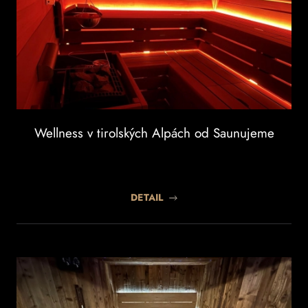
Wellness v tirolských Alpách od Saunujeme
DETAIL