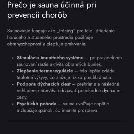
Prečo je sauna účinná pri
prevencii chorôb
Saunovanie funguje ako „tréning“ pre telo: striedanie
horúceho a studeného prostredia posilňuje
obranyschopnosť a zlepšuje prekrvenie.
Stimulácia imunitného systému
– pri pravidelnom
saunovaní rastie aktivita obranných buniek.
Zlepšenie termoregulácie
– telo lepšie zvláda
teplotné výkyvy, čo znižuje riziko prechladnutia.
Podpora dýchacích ciest
– prehriatie a následné
ochladenie pomáha udržiavať priechodné dýchacie
cesty.
Psychická pohoda
– sauna uvoľňuje napätie
a zlepšuje spánok, čo imunite prospieva.