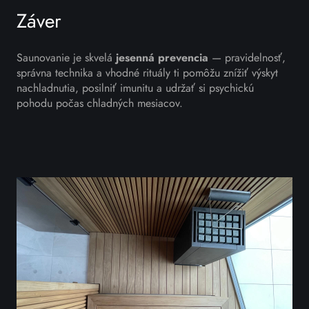
Záver
Saunovanie je skvelá
jesenná prevencia
— pravidelnosť,
správna technika a vhodné rituály ti pomôžu znížiť výskyt
nachladnutia, posilniť imunitu a udržať si psychickú
pohodu počas chladných mesiacov.