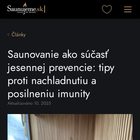
Otvori
Články
Saunovanie ako súčasť
jesennej prevencie: tipy
proti nachladnutiu a
posilneniu imunity
Aktualizováno 10. 2025