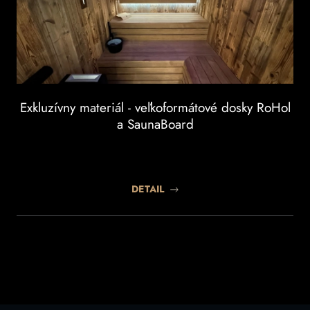
Exkluzívny materiál - veľkoformátové dosky RoHol
a SaunaBoard
DETAIL