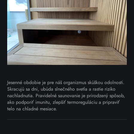
Jesenné obdobie je pre náš organizmus skúškou odolnosti.
Skracujú sa dni, ubúda slnečného svetla a rastie riziko
nachladnutia. Pravidelné saunovanie je prirodzený spôsob,
ako podporiť imunitu, zlepšiť termoreguláciu a pripraviť
telo na chladné mesiace.