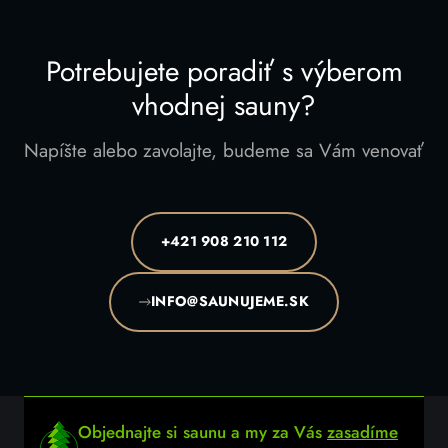
Potrebujete poradiť s výberom
vhodnej sauny?
Napíšte alebo zavolajte, budeme sa Vám venovať
+421 908 210 112
INFO@SAUNUJEME.SK
Objednajte si saunu a my za Vás
zasadíme