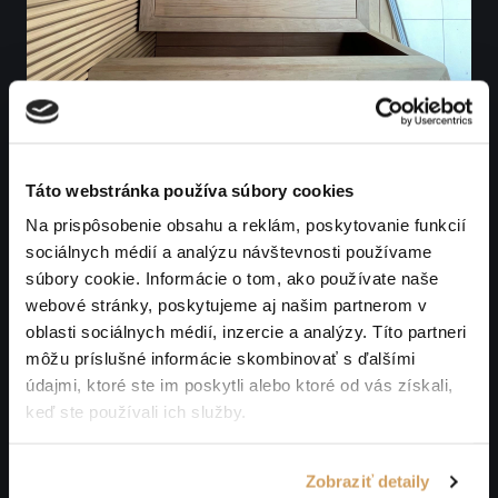
Táto webstránka používa súbory cookies
Na prispôsobenie obsahu a reklám, poskytovanie funkcií
sociálnych médií a analýzu návštevnosti používame
súbory cookie. Informácie o tom, ako používate naše
webové stránky, poskytujeme aj našim partnerom v
oblasti sociálnych médií, inzercie a analýzy. Títo partneri
môžu príslušné informácie skombinovať s ďalšími
údajmi, ktoré ste im poskytli alebo ktoré od vás získali,
keď ste používali ich služby.
Zobraziť detaily