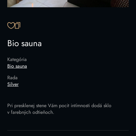
SKOPÍROVAŤ ODKAZ
Bio sauna
Kategória
Bio sauna
Rada
Silver
Pri presklenej stene Vám pocit intímnosti dodá sklo
v farebných odtieňoch.