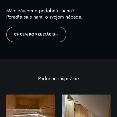
Máte záujem o podobnú saunu?
Poraďte sa s nami o svojom nápade.
CHCEM KONZULTÁCIU
Podobné inšpirácie