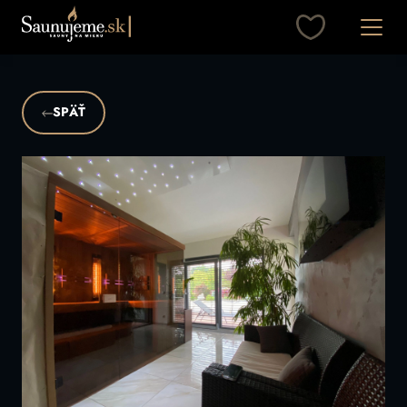
Otvori
SPÄŤ