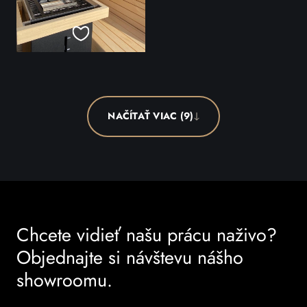
NAČÍTAŤ VIAC (9)
Chcete vidieť našu prácu naživo?
Objednajte si návštevu nášho
showroomu.