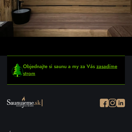
Objednajte si saunu a my za Vás
zasadíme
strom
Facebook
Instagram
Instagr