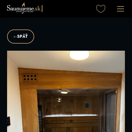
Otvori
SPÄŤ