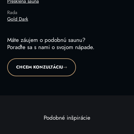
Presklená sauna
Rada
Gold Dark
Máte záujem o podobnú saunu?
Poraďte sa s nami o svojom nápade.
CHCEM KONZULTÁCIU
Podobné inšpirácie