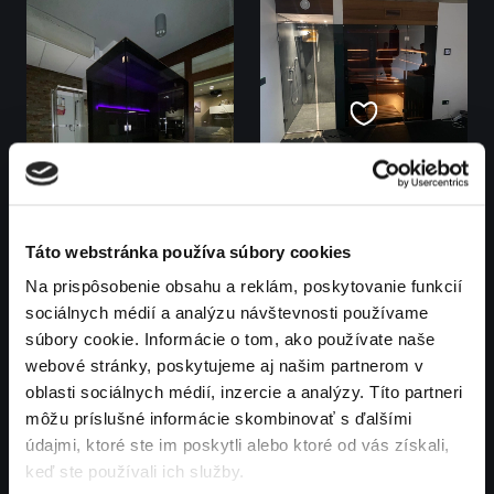
Táto webstránka používa súbory cookies
Na prispôsobenie obsahu a reklám, poskytovanie funkcií
sociálnych médií a analýzu návštevnosti používame
súbory cookie. Informácie o tom, ako používate naše
webové stránky, poskytujeme aj našim partnerom v
oblasti sociálnych médií, inzercie a analýzy. Títo partneri
môžu príslušné informácie skombinovať s ďalšími
údajmi, ktoré ste im poskytli alebo ktoré od vás získali,
keď ste používali ich služby.