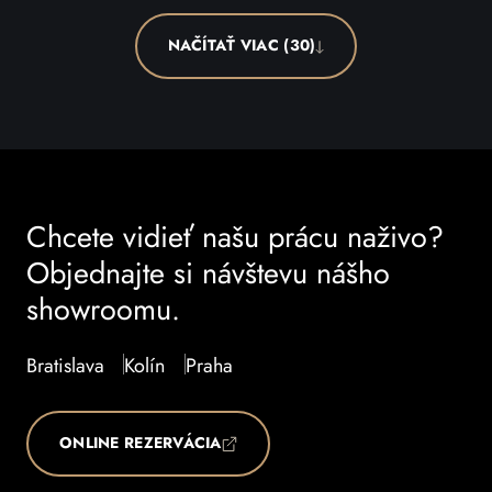
NAČÍTAŤ VIAC (30)
Chcete vidieť našu prácu naživo?
Objednajte si návštevu nášho
showroomu.
Bratislava
Kolín
Praha
ONLINE REZERVÁCIA