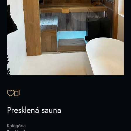
SKOPÍROVAŤ ODKAZ
Presklená sauna
Kategória