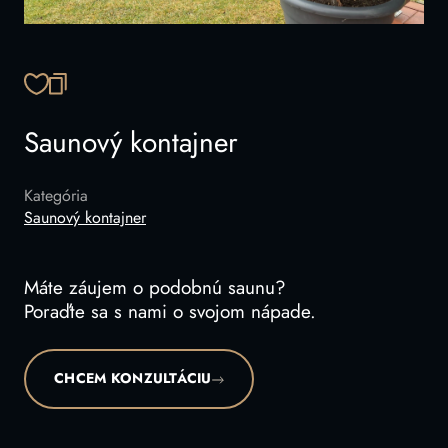
SKOPÍROVAŤ ODKAZ
Saunový kontajner
Kategória
Saunový kontajner
Máte záujem o podobnú saunu?
Poraďte sa s nami o svojom nápade.
CHCEM KONZULTÁCIU