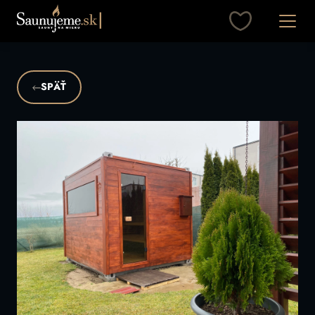
Otvori
SPÄŤ