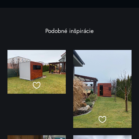
Podobné inšpirácie