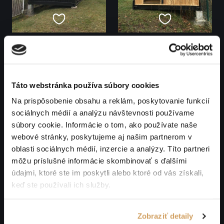
Táto webstránka používa súbory cookies
Na prispôsobenie obsahu a reklám, poskytovanie funkcií
sociálnych médií a analýzu návštevnosti používame
súbory cookie. Informácie o tom, ako používate naše
webové stránky, poskytujeme aj našim partnerom v
oblasti sociálnych médií, inzercie a analýzy. Títo partneri
môžu príslušné informácie skombinovať s ďalšími
údajmi, ktoré ste im poskytli alebo ktoré od vás získali,
keď ste používali ich služby.
Zobraziť detaily