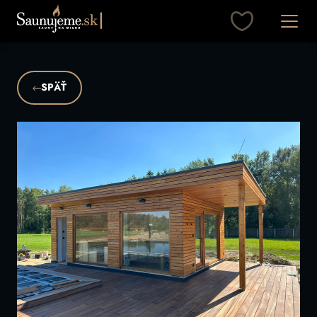
Otvori
SPÄŤ