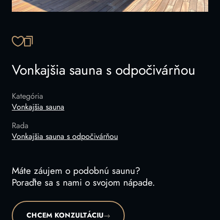
SKOPÍROVAŤ ODKAZ
Vonkajšia sauna s odpočivárňou
Kategória
Vonkajšia sauna
Rada
Vonkajšia sauna s odpočivárňou
Máte záujem o podobnú saunu?
Poraďte sa s nami o svojom nápade.
CHCEM KONZULTÁCIU