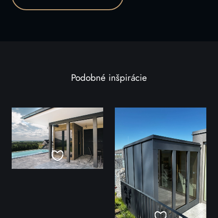
Podobné inšpirácie