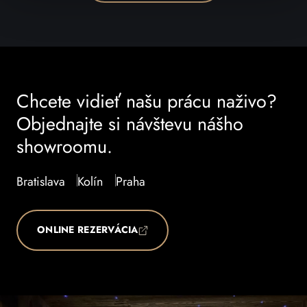
Chcete vidieť našu prácu naživo?
Objednajte si návštevu nášho
showroomu.
Bratislava
Kolín
Praha
ONLINE REZERVÁCIA