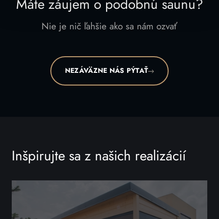
Máte záujem o podobnú saunu?
Nie je nič ľahšie ako sa nám ozvať
NEZÁVÄZNE NÁS PÝTAŤ
Inšpirujte sa z našich realizácií