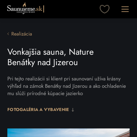
Otvori
Realizácia
Vonkajšia sauna, Nature
Benátky nad Jizerou
Pri tejto realizácii si klient pri saunovaní užíva krásny
výhľad na zámok Benátky nad Jizerou a ako ochladenie
mu slúži prírodné kúpacie jazierko
FOTOGALÉRIA A VYBAVENIE