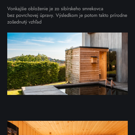
Vonkajšie obloženie je zo sibírskeho smrekovca
bez povrchovej úpravy. Výsledkom je potom takto prírodne
zošednutý vzhľad