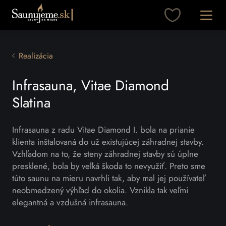
Otvori
Realizácia
Infrasauna, Vitae Diamond
Slatina
Infrasauna z radu Vitae Diamond I. bola na prianie
klienta inštalovaná do už existujúcej záhradnej stavby.
Vzhľadom na to, že steny záhradnej stavby sú úplne
presklené, bola by veľká škoda to nevyužiť. Preto sme
túto saunu na mieru navrhli tak, aby mal jej používateľ
neobmedzený výhľad do okolia. Vznikla tak veľmi
elegantná a vzdušná infrasauna.