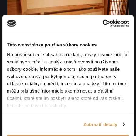
Táto webstránka používa súbory cookies
Na prispôsobenie obsahu a reklám, poskytovanie funkcií
sociálnych médií a analýzu návštevnosti používame
súbory cookie. Informácie o tom, ako používate naše
webové stránky, poskytujeme aj našim partnerom v
oblasti sociálnych médií, inzercie a analýzy. Títo partneri
môžu príslušné informácie skombinovať s ďalšími
údajmi, ktoré ste im poskytli alebo ktoré od vás získali,
keď ste používali ich služby.
Zobraziť detaily