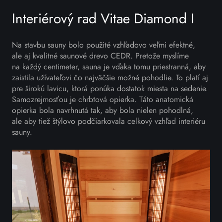
Interiérový rad Vitae Diamond I
Na stavbu sauny bolo použité vzhľadovo veľmi efektné,
ale aj kvalitné saunové drevo CEDR. Pretože myslíme
na každý centimeter, sauna je vďaka tomu priestranná, aby
zaistila užívateľovi čo najväčšie možné pohodlie. To platí aj
pre širokú lavicu, ktorá ponúka dostatok miesta na sedenie.
Samozrejmosťou je chrbtová opierka. Táto anatomická
opierka bola navrhnutá tak, aby bola nielen pohodlná,
ale aby tiež štýlovo podčiarkovala celkový vzhľad interiéru
sauny.