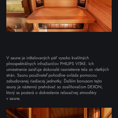
V saune je inštalovaných päť vysoko kvalitných
plnospektrálnych infražiaričov PHILIPS VITAE. Ich
umiestnenie zaisťuje dokonalé nasvietenie tela zo všetkých
strán. Saunu používateľ pohodlne ovláda pomocou
zabudovanej riadiacej jednotky. Ďalším bonusom tejto
sauny je nástenný prehrávač so zosilňovačom DEXON,
ktorý sa postará o dokreslenie relaxačnej atmosféry
v saune.