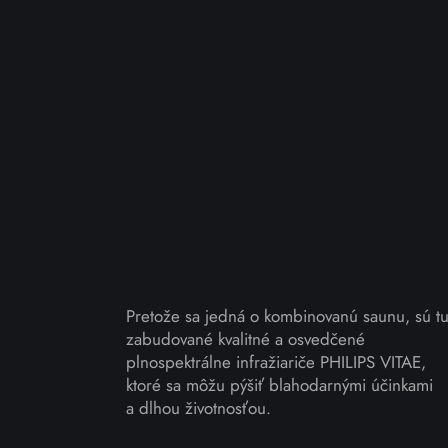
Pretože sa jedná o kombinovanú saunu, sú t
zabudované kvalitné a osvedčené
plnospektrálne infražiariče PHILIPS VITAE,
ktoré sa môžu pýšiť blahodarnými účinkami
a dlhou životnosťou.