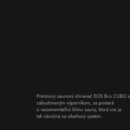
Prémiový saunový ohrievač EOS Bi-o CUBO 
zabudovaným výparníkom, sa postará
o nezameniteľnú klímu sauny, ktorá nie je
tak náročná na obehový systém.