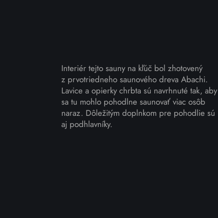
Interiér tejto sauny na kľúč bol zhotovený
z prvotriedneho saunového dreva Abachi.
Lavice a opierky chrbta sú navrhnuté tak, aby
sa tu mohlo pohodlne saunovať viac osôb
naraz. Dôležitým doplnkom pre pohodlie sú
aj podhlavníky.