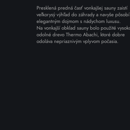
Presklená predná časť vonkajšej sauny zaistí
veľkorysý výhľad do záhrady a navyše pôsobí
elegantným dojmom s nádychom luxusu.
Na vonkajší obklad sauny bolo použité vysok
odolné drevo Thermo Abachi, ktoré dobre
odoláva nepriaznivým vplyvom počasia.