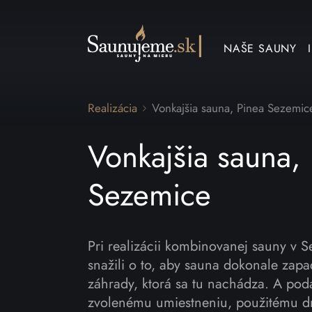
NAŠE SAUNY
Realizácia
Vonkajšia sauna, Pinea Sezemic
Vonkajšia sauna,
Sezemice
Pri realizácii kombinovanej sauny v 
snažili o to, aby sauna dokonale zap
záhrady, ktorá sa tu nachádza. A pod
zvolenému umiestneniu, použitému 