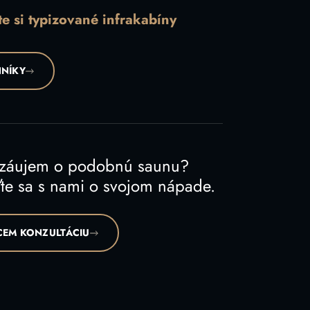
te si typizované infrakabíny
NÍKY
 záujem o podobnú saunu?
te sa s nami o svojom nápade.
EM KONZULTÁCIU