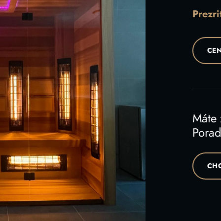
Prezri
CEN
Máte
Poraď
CHC