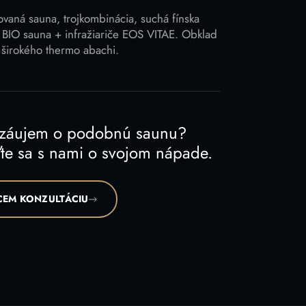
vaná sauna, trojkombinácia, suchá fínska
 BIO sauna + infražiariče EOS VITAE. Obklad
 širokého thermo abachi.
 záujem o podobnú saunu?
te sa s nami o svojom nápade.
EM KONZULTÁCIU