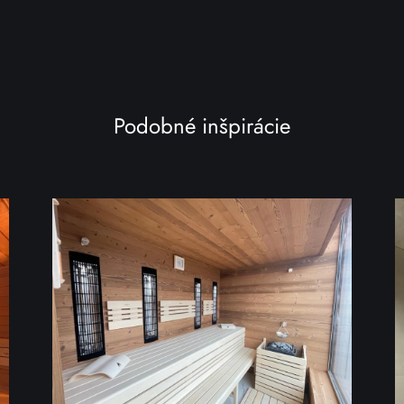
Podobné inšpirácie