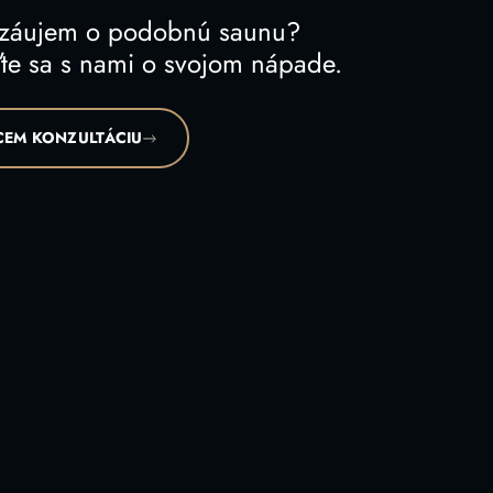
 záujem o podobnú saunu?
te sa s nami o svojom nápade.
EM KONZULTÁCIU