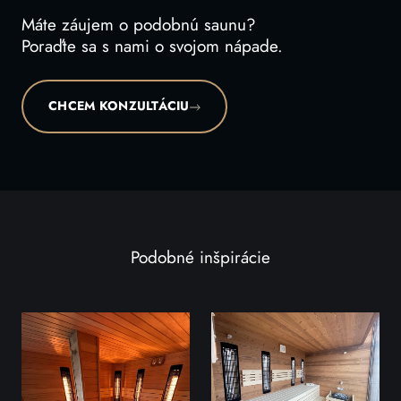
Máte záujem o podobnú saunu?
Poraďte sa s nami o svojom nápade.
CHCEM KONZULTÁCIU
Podobné inšpirácie