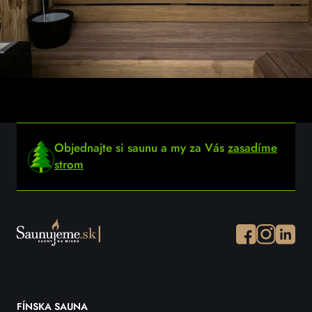
Objednajte si saunu a my za Vás
zasadíme
strom
Facebook
Instagram
Instagr
FÍNSKA SAUNA