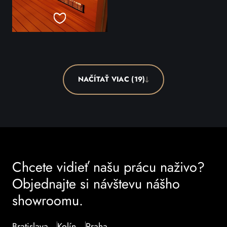
NAČÍTAŤ VIAC (19)
Chcete vidieť našu prácu naživo?
Objednajte si návštevu nášho
showroomu.
Bratislava
Kolín
Praha