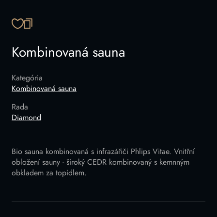
SKOPÍROVAŤ ODKAZ
Kombinovaná sauna
Kategória
Kombinovaná sauna
Rada
Diamond
Bio sauna kombinovaná s infrazářiči Phlips Vitae. Vnitřní
obložení sauny - široký CEDR kombinovaný s kemnným
obkladem za topidlem.