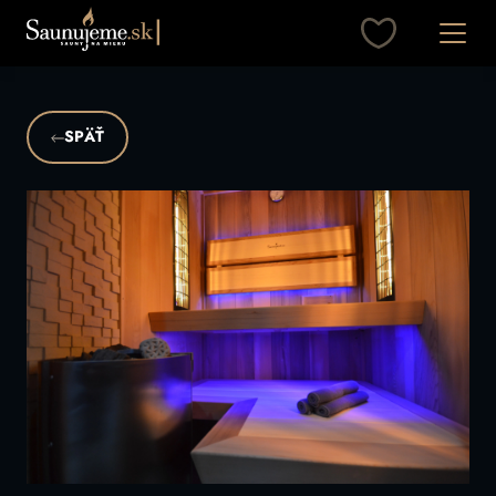
Otvori
SPÄŤ