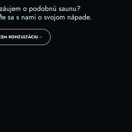
 záujem o podobnú saunu?
te sa s nami o svojom nápade.
EM KONZULTÁCIU