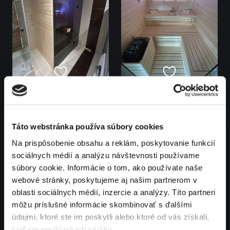
Táto webstránka používa súbory cookies
Na prispôsobenie obsahu a reklám, poskytovanie funkcií
sociálnych médií a analýzu návštevnosti používame
súbory cookie. Informácie o tom, ako používate naše
webové stránky, poskytujeme aj našim partnerom v
oblasti sociálnych médií, inzercie a analýzy. Títo partneri
môžu príslušné informácie skombinovať s ďalšími
údajmi, ktoré ste im poskytli alebo ktoré od vás získali,
keď ste používali ich služby.