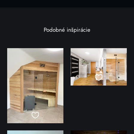
Podobné inšpirácie