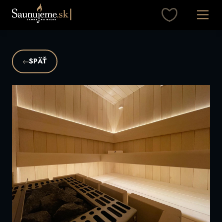
Otvori
SPÄŤ