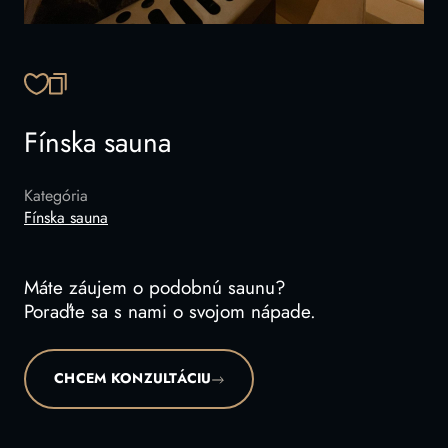
SKOPÍROVAŤ ODKAZ
Fínska sauna
Kategória
Fínska sauna
Máte záujem o podobnú saunu?
Poraďte sa s nami o svojom nápade.
CHCEM KONZULTÁCIU