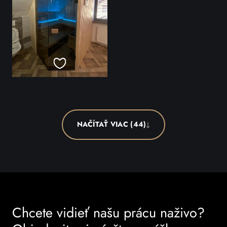
NAČÍTAŤ VIAC (44)
Chcete vidieť našu prácu naživo?