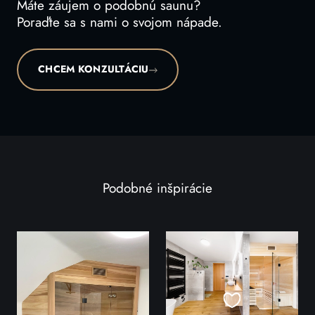
Máte záujem o podobnú saunu?
Poraďte sa s nami o svojom nápade.
CHCEM KONZULTÁCIU
Podobné inšpirácie