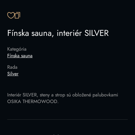
SKOPÍROVAŤ ODKAZ
Fínska sauna, interiér SILVER
Kategória
Fínska sauna
Rada
Silver
Interiér SILVER, steny a strop sú obložené palubovkami
OSIKA THERMOWOOD.