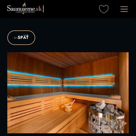
Otvori
SPÄŤ