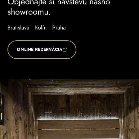
Objednajte si návštevu nášho
showroomu.
Bratislava
Kolín
Praha
ONLINE REZERVÁCIA